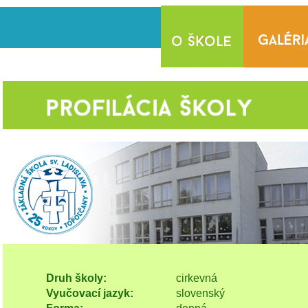
Druh školy:
cirkevná
Vyučovací jazyk:
slovenský