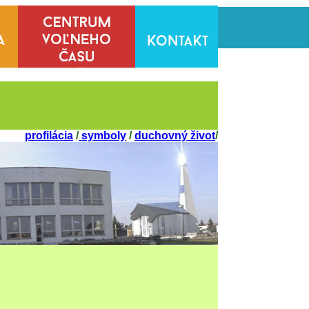
profilácia
/
symboly
/
duchovný život
/