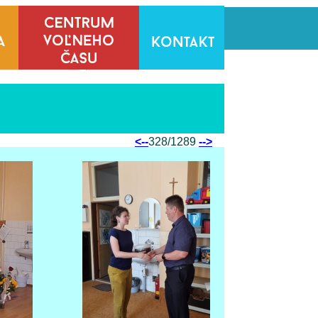
<--
328/1289
-->