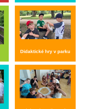
Didaktické hry v parku