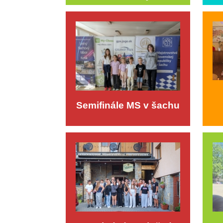
Semifinále MS v šachu