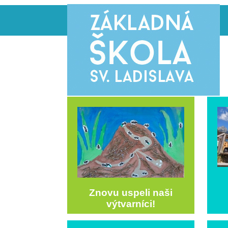
Znovu uspeli naši
výtvarníci!